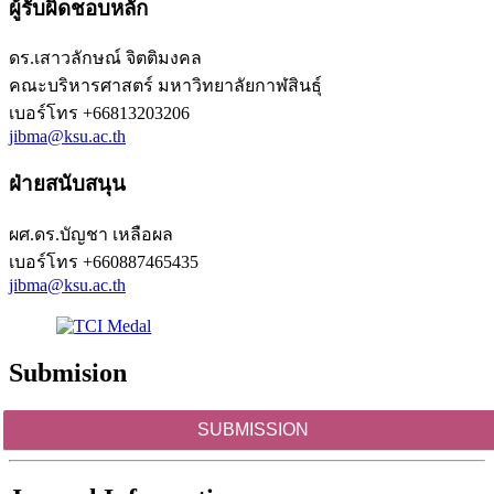
ผู้รับผิดชอบหลัก
ดร.เสาวลักษณ์ จิตติมงคล
คณะบริหารศาสตร์ มหาวิทยาลัยกาฬสินธุ์
เบอร์โทร
+66813203206
jibma@ksu.ac.th
ฝ่ายสนับสนุน
ผศ.ดร.บัญชา เหลือผล
เบอร์โทร
+660887465435
jibma@ksu.ac.th
Submision
SUBMISSION