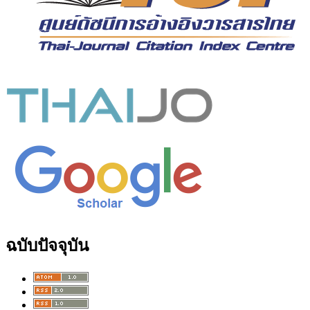
ฉบับปัจจุบัน