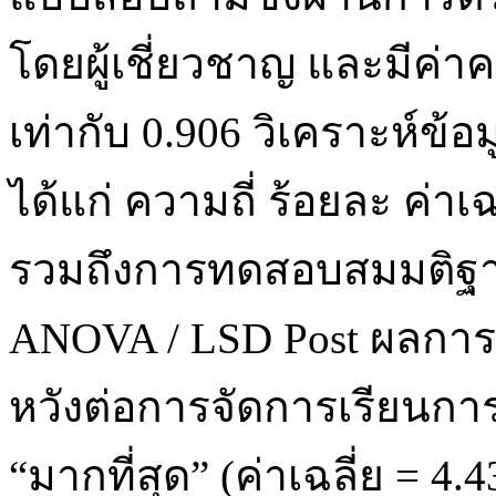
โดยผู้เชี่ยวชาญ และมีค่าคว
เท่ากับ 0.906 วิเคราะห์ข้
ได้แก่ ความถี่ ร้อยละ ค่า
รวมถึงการทดสอบสมมติฐาน
ANOVA / LSD Post ผลการว
หวังต่อการจัดการเรียนก
“มากที่สุด” (ค่าเฉลี่ย = 