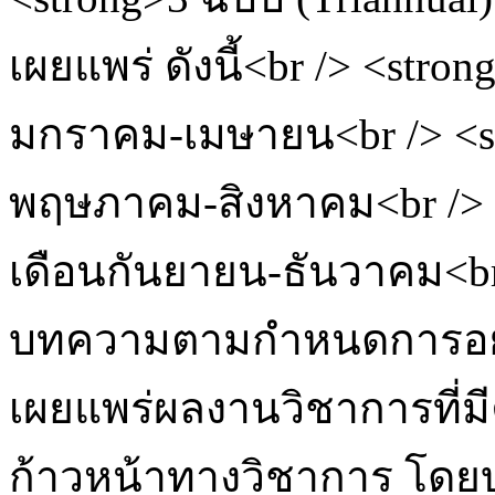
เผยแพร่ ดังนี้<br /> <stron
มกราคม-เมษายน<br /> <str
พฤษภาคม-สิงหาคม<br /> <s
เดือนกันยายน-ธันวาคม<b
บทความตามกำหนดการอย่าง
เผยแพร่ผลงานวิชาการที่
ก้าวหน้าทางวิชาการ โดย