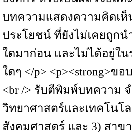
บทความแสดงความคิดเห็นห
ประโยชน์ ที่ยังไม่เคยถูก
ใดมาก่อน และไม่ได้อยู่
ใดๆ </p> <p><strong>ขอบเ
<br /> รับตีพิมพ์บทความ 
วิทยาศาสตร์และเทคโนโลย
สังคมศาสตร์ และ 3) สาข