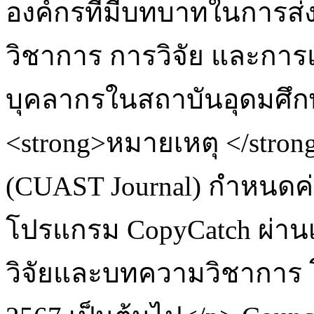
องค์กรที่มีบทบาทในการส
วิชาการ การวิจัย และการแ
บุคลากรในสถาบันอุดมศึก
<strong>หมายเหตุ </stro
(CUAST Journal) กำหนดค
โปรแกรม CopyCatch ผ่านเ
วิจัยและบทความวิชาการ โ