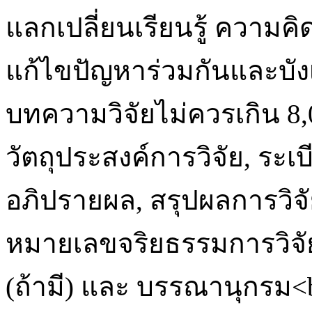
แลกเปลี่ยนเรียนรู้ ความค
แก้ไขปัญหาร่วมกันและบั
บทความวิจัยไม่ควรเกิน 8
วัตถุประสงค์การวิจัย, ระเบี
อภิปรายผล, สรุปผลการวิจั
หมายเลขจริยธรรมการวิจัย
(ถ้ามี) และ บรรณานุกรม<b