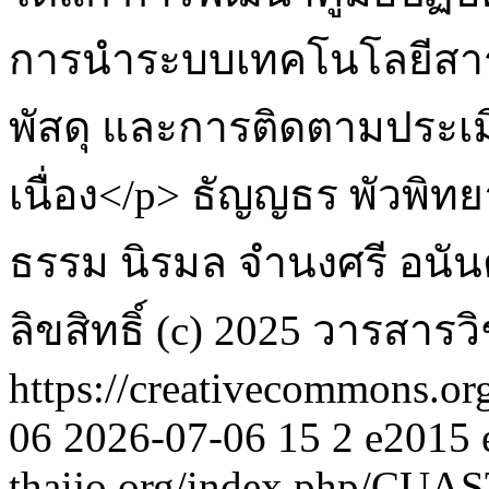
การนำระบบเทคโนโลยีสา
พัสดุ และการติดตามประเ
เนื่อง</p>
ธัญญธร พัวพิท
ธรรม
นิรมล จำนงศรี
อนัน
ลิขสิทธิ์ (c) 2025 วารสา
https://creativecommons.or
06
2026-07-06
15
2
e2015
thaijo.org/index.php/CUAST