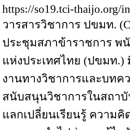
https://so19.tci-thaijo.or
วารสารวิชาการ ปขมท. (CU
ประชุมสภาข้าราชการ พนั
แห่งประเทศไทย (ปขมท.) มี
งานทางวิชาการและบทควา
สนับสนุนวิชาการในสถาบั
แลกเปลี่ยนเรียนรู้ ความคิ