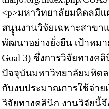
<p>มหาวิทยาลัยมหิดลมีแ
สนุุนงานวิจัยเฉพาะสาขา
พัฒนาอย่างยั่งยืน เป้าหมาย
Goal 3) ซึ่งการวิจัยทางคลิ
ปัจจุบันมหาวิทยาลัยมหิดล
กับงบประมาณการใช้จ่าย
วิจัยทางคลินิก งานวิจัยนี้