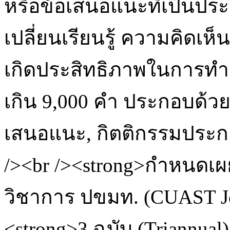
หรือข้อเสนอแนะที่เป็นปร
เปลี่ยนเรียนรู้ ความคิดเห
เกิดประสิทธิภาพในการท
เกิน 9,000 คำ ประกอบด้วย 
เสนอแนะ, กิตติกรรมประก
/><br /><strong>กำหนดเผ
วิชาการ ปขมท. (CUAST Jo
<strong>3 ฉบับ (Triannu