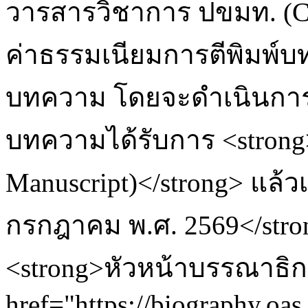
วารสารวิชาการ ปขมท. (C
ค่าธรรมเนียมการตีพิมพ์
บทความ โดยจะดำเนินการจ
บทความได้รับการ <strong>
Manuscript)</strong> แล้วเท่
กรกฎาคม พ.ศ. 2569</stro
<strong>หัวหน้าบรรณาธิกา
href="https://biogra