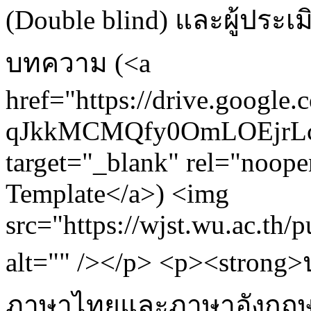
(Double blind) และผู้ประเมิ
บทความ (<a
href="https://drive.google
qJkkMCMQfy0OmLOEjrLcQ
target="_blank" rel="noo
Template</a>) <img
src="https://wjst.wu.ac.th/
alt="" /></p> <p><stro
ภาษาไทยและภาษาอังกฤษ)</