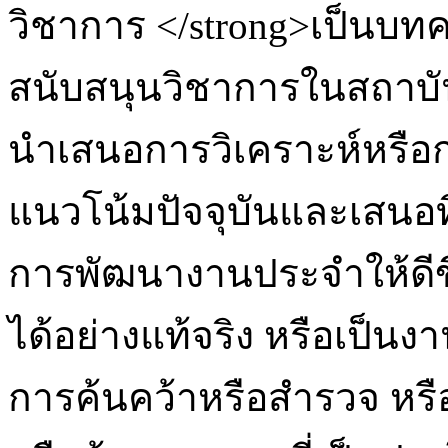
วิชาการ </strong>เป็นบ
สนับสนุนวิชาการในสถาบัน
นำเสนอการวิเคราะห์หรือกา
แนวโน้มปัจจุบันและเสนอท
การพัฒนางานประจำให้ดีข
ได้อย่างแท้จริง หรือเป็นง
การค้นคว้าหรือสำรวจ ห