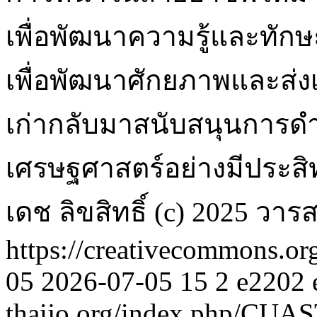
เพื่อพัฒนาความรู้และทักษะใ
เพื่อพัฒนาศักยภาพและส่งเ
เก่ากลับมาสนับสนุนการ
เศรษฐศาสตร์อย่างมีประสิ
เดช
ลิขสิทธิ์ (c) 2025 ว
https://creativecommons.or
05
2026-07-05
15
2
e2202
thaijo.org/index.php/CUAST