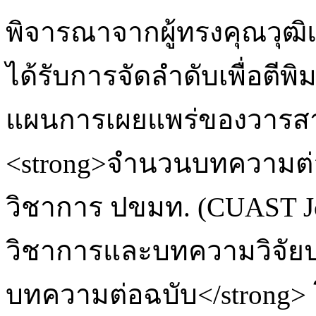
พิจารณาจากผู้ทรงคุณวุฒิแ
ได้รับการจัดลำดับเพื่อตี
แผนการเผยแพร่ของวารสา
<strong>จำนวนบทความต่อ
วิชาการ ปขมท. (CUAST J
วิชาการและบทความวิจัย
บทความต่อฉบับ</strong