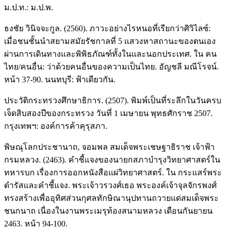
ม.ป.ท.: ม.ป.พ.
ธงชัย วินิจจะกูล. (2560). ภาวะอย่างไรหนอที่เรียกว่าศิวิไลซ์:
เมื่อชนชั้นนำสยามสมัยรัชกาลที่ 5 แสวงหาสถานะของตนเอง
ผ่านการเดินทางและพิพิธภัณฑ์ทั้งในและนอกประเทศ. ใน คน
ไทย/คนอื่น: ว่าด้วยคนอื่นของความเป็นไทย. อัญชลี มณีโรจน์.
หน้า 37-90. นนทบุรี: ฟ้าเดียวกัน.
ประวัติกระทรวงศึกษาธิการ. (2507). พิมพ์เป็นที่ระลึกในวันครบ
เจ็ดสิบสองปีของกระทรวง วันที่ 1 เมษายน พุทธศักราช 2507.
กรุงเทพฯ: องค์การค้าคุรุสภา.
พิษณุโลกประชานาถ, จอมพล สมเด็จพระเชษฐาธิราช เจ้าฟ้า
กรมหลวง. (2463). คำชี้แจงของนายกสภาบำรุงวิทยาศาสตร์ใน
ทหารบก เรื่องการออกหนังสือแผ่วิทยาศาสตร์. ใน กระแสร์พระ
ดำรัสและคำชี้แจง. พระเจ้าวรวงศ์เธอ พระองค์เจ้าจุลจักรพงศ์
ทรงสร้างเพื่ออุทิศส่วนกุศลทักษิณานุปทานถวายแด่สมเด็จพระ
ชนกนาถ เนื่องในงานพระเมรุท้องสนามหลวง เดือนกันยายน
2463. หน้า 94-100.