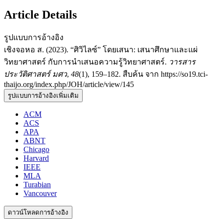
Article Details
รูปแบบการอ้างอิง
เชิงจอหอ ส. (2023). “ศิวิไลซ์” โดยเสนา: เสนาศึกษาและแผ่
วิทยาศาสตร์ กับการนำเสนอความรู้วิทยาศาสตร์.
วารสาร
ประวัติศาสตร์ มศว
,
48
(1), 159–182. สืบค้น จาก https://so19.tci-
thaijo.org/index.php/JOH/article/view/145
รูปแบบการอ้างอิงเพิ่มเติม
ACM
ACS
APA
ABNT
Chicago
Harvard
IEEE
MLA
Turabian
Vancouver
ดาวน์โหลดการอ้างอิง