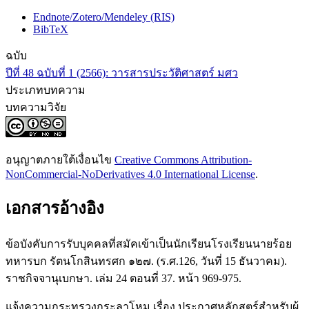
Endnote/Zotero/Mendeley (RIS)
BibTeX
ฉบับ
ปีที่ 48 ฉบับที่ 1 (2566): วารสารประวัติศาสตร์ มศว
ประเภทบทความ
บทความวิจัย
อนุญาตภายใต้เงื่อนไข
Creative Commons Attribution-
NonCommercial-NoDerivatives 4.0 International License
.
เอกสารอ้างอิง
ข้อบังคับการรับบุคคลที่สมัคเข้าเป็นนักเรียนโรงเรียนนายร้อย
ทหารบก รัตนโกสินทรศก ๑๒๗. (ร.ศ.126, วันที่ 15 ธันวาคม).
ราชกิจจานุเบกษา. เล่ม 24 ตอนที่ 37. หน้า 969-975.
แจ้งความกระทรวงกระลาโหม เรื่อง ประกาศหลักสูตร์สำหรับผู้