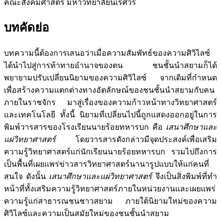
คณะสังคมศาสตร์ มหาวิทยาลัยนเรศวร
บทคัดย่อ
บทความนี้ต้องการเสนอว่าเมื่อความสัมพัทธ์ของความศิวิไลซ์
ได้นำไปสู่การท้าทายอำนาจของตน ชนชั้นนำสยามก็ได้
พยายามปรับเปลี่ยนนิยามของความศิวิไลซ์ จากเดิมที่กำหนด
เพื่อสร้างความแตกต่างทางอัตลักษณ์ของชนชั้นนำสยามกับคน
ภายในราชจักร มาสู่เรื่องของความก้าวหน้าทางวิทยาศาสตร์
และเทคโนโลยี ทั้งนี้ นิยามที่เปลี่ยนไปนี้ถูกแสดงออกอยู่ในการ
พิมพ์วารสารของโรงเรียนนายร้อยทหารบก คือ
เสนาศึกษาและ
แผ่วิทยาศาสตร์
โดยวารสารดังกล่าวมีจุดประสงค์เพื่อเสริม
ความรู้วิทยาศาสตร์แก่นักเรียนนายร้อยทหารบก รวมไปถึงการ
เป็นพื้นที่เผยแพร่ข่าวสารวิทยาศาสตร์นานารูปแบบให้แก่คนที่
สนใจ ดังนั้น
เสนาศึกษาและแผ่วิทยาศาสตร์
จึงเป็นสิ่งพิมพ์ที่ทำ
หน้าที่ทั้งเสริมความรู้วิทยาศาสตร์ภายในหน่วยงานและเผยแพร่
ความรู้แก่สาธารณชนชาวสยาม ภายใต้นิยามใหม่ของความ
ศิวิไลซ์และความเป็นสมัยใหม่ของชนชั้นนำสยาม