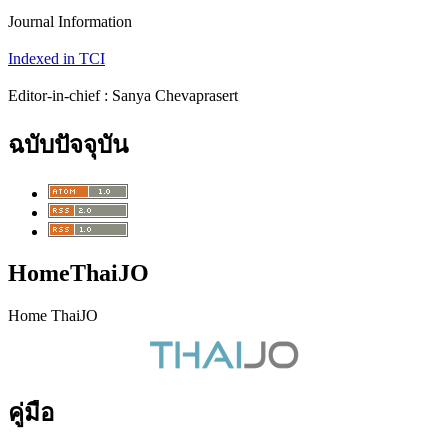
Journal Information
Indexed in TCI
Editor-in-chief : Sanya Chevaprasert
ฉบับปัจจุบัน
HomeThaiJO
Home ThaiJO
คู่มือ