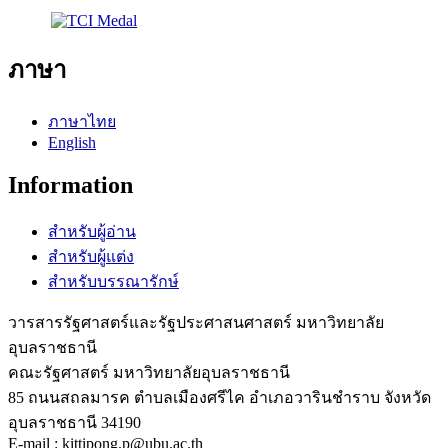
ภาษา
ภาษาไทย
English
Information
สำหรับผู้อ่าน
สำหรับผู้แต่ง
สำหรับบรรณารักษ์
วารสารรัฐศาสตร์และรัฐประศาสนศาสตร์ มหาวิทยาลัย
อุบลราชธานี
คณะรัฐศาสตร์ มหาวิทยาลัยอุบลราชธานี
85 ถนนสถลมารค ตำบลเมืองศรีไค อำเภอวารินชำราบ จังหวัด
อุบลราชธานี 34190
E-mail : kittipong.p@ubu.ac.th