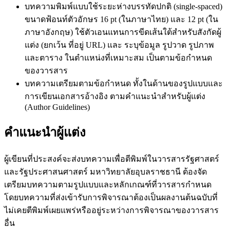
บทความพิมพ์แบบใช้ระยะห่างบรรทัดปกติ (single-spaced)
ขนาดฟ้อนท์ตัวอักษร 16 pt (ในภาษาไทย) และ 12 pt (ใน
ภาษาอังกฤษ) ใช้ตัวเอนแทนการขีดเส้นใต้สำหรับสังกัดผู้
แต่ง (ยกเว้น ที่อยู่ URL) และ ระบุข้อมูล รูปวาด รูปภาพ
และตาราง ในตำแหน่งที่เหมาะสม เป็นตามข้อกำหนด
ของวารสาร
บทความเตรียมตามข้อกำหนด ทั้งในด้านของรูปแบบและ
การเขียนเอกสารอ้างอิง ตามคำแนะนำสำหรับผู้แต่ง
(Author Guidelines)
คำแนะนำผู้แต่ง
ผู้เขียนที่ประสงค์จะส่งบทความเพื่อตีพิมพ์ในวารสารรัฐศาสตร์
และรัฐประศาสนศาสตร์ มหาวิทยาลัยอุบลราชธานี ต้องจัด
เตรียมบทความตามรูปแบบและหลักเกณฑ์ที่วารสารกำหนด
โดยบทความที่ส่งเข้ารับการพิจารณาต้องเป็นผลงานต้นฉบับที่
ไม่เคยตีพิมพ์เผยแพร่หรืออยู่ระหว่างการพิจารณาของวารสาร
อื่น