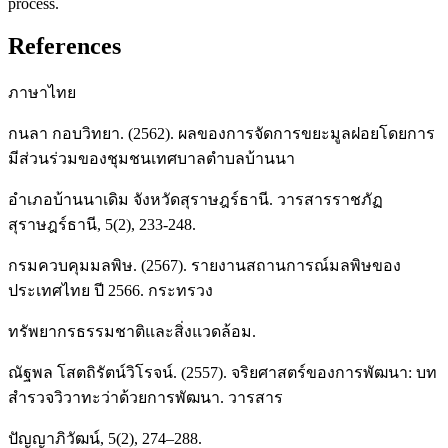
process.
References
ภาษาไทย
กนลา กอบวิทยา. (2562). ผลของการจัดการขยะมูลฝอยโดยการ
มีส่วนร่วมของชุมชนเทศบาลตำบลบ้านนา
อำเภอบ้านนาเดิม จังหวัดสุราษฎร์ธานี. วารสารราชภัฏ
สุราษฎร์ธานี, 5(2), 233-248.
กรมควบคุมมลพิษ. (2567). รายงานสถานการณ์มลพิษของ
ประเทศไทย ปี 2566. กระทรวง
ทรัพยากรธรรมชาติและสิ่งแวดล้อม.
ณัฐพล โสตถิรัตน์วิโรจน์. (2557). จริยศาสตร์ของการพัฒนา: บท
สำรวจวิวาทะว่าด้วยการพัฒนา. วารสาร
ปัญญาภิวัฒน์, 5(2), 274–288.