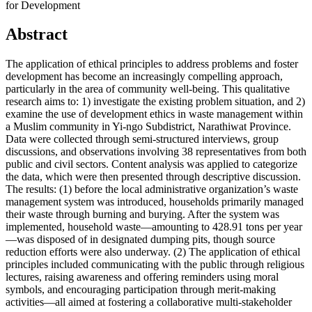
for Development
Abstract
The application of ethical principles to address problems and foster
development has become an increasingly compelling approach,
particularly in the area of community well-being. This qualitative
research aims to: 1) investigate the existing problem situation, and 2)
examine the use of development ethics in waste management within
a Muslim community in Yi-ngo Subdistrict, Narathiwat Province.
Data were collected through semi-structured interviews, group
discussions, and observations involving 38 representatives from both
public and civil sectors. Content analysis was applied to categorize
the data, which were then presented through descriptive discussion.
The results: (1) before the local administrative organization’s waste
management system was introduced, households primarily managed
their waste through burning and burying. After the system was
implemented, household waste—amounting to 428.91 tons per year
—was disposed of in designated dumping pits, though source
reduction efforts were also underway. (2) The application of ethical
principles included communicating with the public through religious
lectures, raising awareness and offering reminders using moral
symbols, and encouraging participation through merit-making
activities—all aimed at fostering a collaborative multi-stakeholder