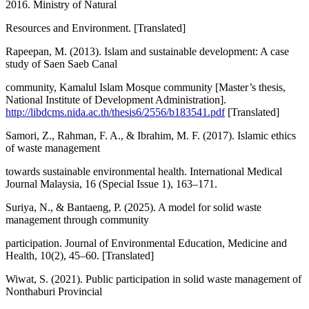
2016. Ministry of Natural
Resources and Environment. [Translated]
Rapeepan, M. (2013). Islam and sustainable development: A case
study of Saen Saeb Canal
community, Kamalul Islam Mosque community [Master’s thesis,
National Institute of Development Administration].
http://libdcms.nida.ac.th/thesis6/2556/b183541.pdf
[Translated]
Samori, Z., Rahman, F. A., & Ibrahim, M. F. (2017). Islamic ethics
of waste management
towards sustainable environmental health. International Medical
Journal Malaysia, 16 (Special Issue 1), 163–171.
Suriya, N., & Bantaeng, P. (2025). A model for solid waste
management through community
participation. Journal of Environmental Education, Medicine and
Health, 10(2), 45–60. [Translated]
Wiwat, S. (2021). Public participation in solid waste management of
Nonthaburi Provincial