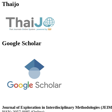
Thaijo
Google Scholar
Journal of Exploration in Interdisciplinary Methodologies (JEIM
ISSN: 3057-0085 (Online)