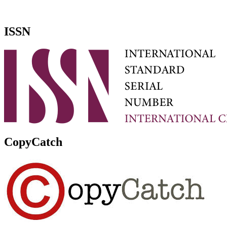
ISSN
CopyCatch