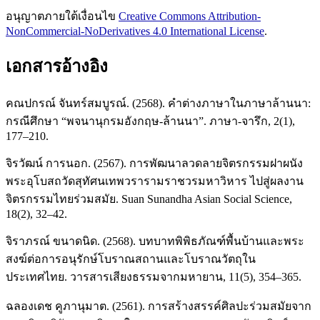
อนุญาตภายใต้เงื่อนไข
Creative Commons Attribution-
NonCommercial-NoDerivatives 4.0 International License
.
เอกสารอ้างอิง
คณปกรณ์ จันทร์สมบูรณ์. (2568). คำต่างภาษาในภาษาล้านนา:
กรณีศึกษา “พจนานุกรมอังกฤษ-ล้านนา”. ภาษา-จารึก, 2(1),
177–210.
จิรวัฒน์ การนอก. (2567). การพัฒนาลวดลายจิตรกรรมฝาผนัง
พระอุโบสถวัดสุทัศนเทพวรารามราชวรมหาวิหาร ไปสู่ผลงาน
จิตรกรรมไทยร่วมสมัย. Suan Sunandha Asian Social Science,
18(2), 32–42.
จิราภรณ์ ขนาดนิด. (2568). บทบาทพิพิธภัณฑ์พื้นบ้านและพระ
สงฆ์ต่อการอนุรักษ์โบราณสถานและโบราณวัตถุใน
ประเทศไทย. วารสารเสียงธรรมจากมหายาน, 11(5), 354–365.
ฉลองเดช คูภานุมาต. (2561). การสร้างสรรค์ศิลปะร่วมสมัยจาก