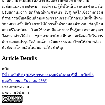
มาตีความใหม่เป็นรหัสทางวัฒนธรรมเพื่อวิพากษ์ความ
เปลี่ยนแปลงทางสังคม องค์ความรู้นี้ชี้ให้เห็นว่าพุทธศาสนาได้
ปรับสถานะจาก อัตลักษณ์ทางศาสนา ไปสู่ กลไกเชิงวาทกรรม
ที่สามารถขับเคลื่อนศิลปะและวรรณกรรมให้กลายเป็นพื้นที่ทาง
วัฒนธรรมซึ่งเปิดโอกาสให้มีการตั้งคำถามต่ออำนาจ วัตถุนิยม
และบริโภคนิยม โดยใช้กรอบคิดแห่งการตื่นรู้และความกรุณา
จึงอาจกล่าวได้ว่า พุทธศาสนายังคงมีบทบาทเชิงพลวัตในการ
ธำรงและแปรรูปอัตลักษณ์ทางวัฒนธรรมของไทยให้สอดคล้อง
กับสังคมโลกสมัยใหม่อย่างมีนัยสำคัญ
Article Details
ฉบับ
ปีที่ 1 ฉบับที่ 6 (2025): วารสารพุทธรัตโนบล (ปีที่ 1 ฉบับที่ 6
พฤศจิกายน - ธันวาคม 2568)
ประเภทบทความ
บทความวิชาการ