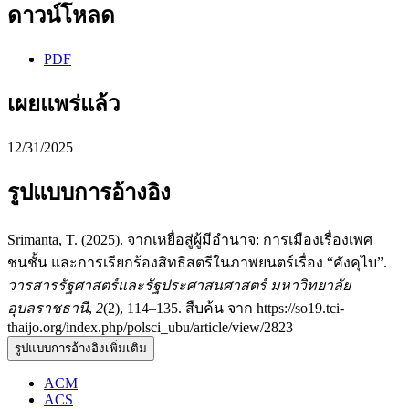
ดาวน์โหลด
PDF
เผยแพร่แล้ว
12/31/2025
รูปแบบการอ้างอิง
Srimanta, T. (2025). จากเหยื่อสู่ผู้มีอำนาจ: การเมืองเรื่องเพศ
ชนชั้น และการเรียกร้องสิทธิสตรีในภาพยนตร์เรื่อง “คังคุไบ”.
วารสารรัฐศาสตร์และรัฐประศาสนศาสตร์ มหาวิทยาลัย
อุบลราชธานี
,
2
(2), 114–135. สืบค้น จาก https://so19.tci-
thaijo.org/index.php/polsci_ubu/article/view/2823
รูปแบบการอ้างอิงเพิ่มเติม
ACM
ACS