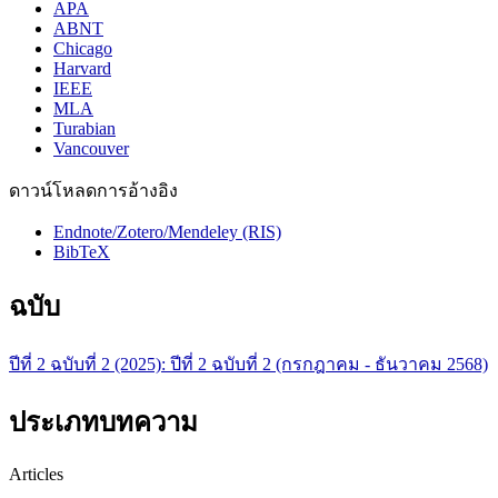
APA
ABNT
Chicago
Harvard
IEEE
MLA
Turabian
Vancouver
ดาวน์โหลดการอ้างอิง
Endnote/Zotero/Mendeley (RIS)
BibTeX
ฉบับ
ปีที่ 2 ฉบับที่ 2 (2025): ปีที่ 2 ฉบับที่ 2 (กรกฎาคม - ธันวาคม 2568)
ประเภทบทความ
Articles