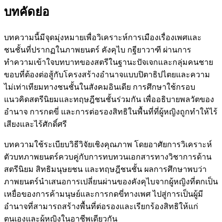
บทคัดย่อ
บทความนี้มีจุดมุ่งหมายเพื่อวิเคราะห์การเมืองเรื่องเพศและ
ชนชั้นที่ปรากฏในภาพยนตร์ คังคุไบ กฐียาวาฑี ผ่านการ
ทำความเข้าใจบทบาทของสตรีในฐานะปัจเจกและกลุ่มคนชาย
ขอบที่ต้องต่อสู้กับโครงสร้างอำนาจแบบปิตาธิปไตยและความ
ไม่เท่าเทียมทางชนชั้นในสังคมอินเดีย การศึกษาใช้กรอบ
แนวคิดสตรีนิยมและทฤษฎีชนชั้นร่วมกัน เพื่ออธิบายพลวัตของ
อำนาจ การกดขี่ และการต่อรองสิทธิในพื้นที่ที่ผู้หญิงถูกทำให้ไร้
เสียงและไร้ศักดิ์ศรี
บทความใช้ระเบียบวิธีวิจัยเชิงคุณภาพ โดยอาศัยการวิเคราะห์
ตัวบทภาพยนตร์ควบคู่กับการทบทวนเอกสารทางวิชาการด้าน
สตรีนิยม สิทธิมนุษยชน และทฤษฎีชนชั้น ผลการศึกษาพบว่า
ภาพยนตร์นำเสนอการเปลี่ยนผ่านของคังคุไบจากผู้หญิงที่ตกเป็น
เหยื่อของการค้ามนุษย์และการกดขี่ทางเพศ ไปสู่การเป็นผู้มี
อำนาจที่สามารถสร้างพื้นที่ต่อรองและเรียกร้องสิทธิให้แก่
ตนเองและผู้หญิงในอาชีพเดียวกัน