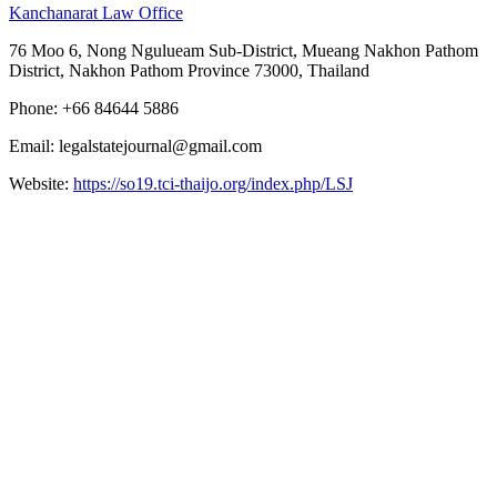
Kanchanarat Law Office
76
Moo
6, Nong Ngulueam Sub-District,
Mueang Nakhon Pathom
District, Nakhon Pathom Province 73000,
Thailand
Phone: +66 84644 5886
Email: legalstatejournal@gmail.com
Website:
https://so19.tci-thaijo.org/index.php/LSJ