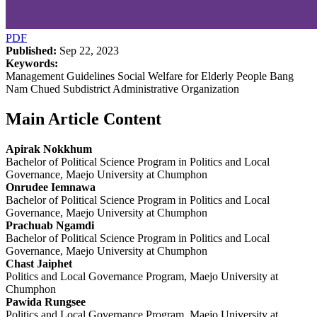
PDF
Published:
Sep 22, 2023
Keywords:
Management Guidelines Social Welfare for Elderly People Bang
Nam Chued Subdistrict Administrative Organization
Main Article Content
Apirak Nokkhum
Bachelor of Political Science Program in Politics and Local
Governance, Maejo University at Chumphon
Onrudee Iemnawa
Bachelor of Political Science Program in Politics and Local
Governance, Maejo University at Chumphon
Prachuab Ngamdi
Bachelor of Political Science Program in Politics and Local
Governance, Maejo University at Chumphon
Chast Jaiphet
Politics and Local Governance Program, Maejo University at
Chumphon
Pawida Rungsee
Politics and Local Governance Program, Maejo University at