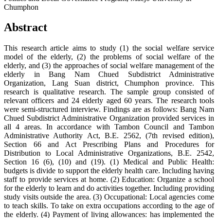
Chumphon
Abstract
This research article aims to study (1) the social welfare service
model of the elderly, (2) the problems of social welfare of the
elderly, and (3) the approaches of social welfare management of the
elderly in Bang Nam Chued Subdistrict Administrative
Organization, Lang Suan district, Chumphon province. This
research is qualitative research. The sample group consisted of
relevant officers and 24 elderly aged 60 years. The research tools
were semi-structured interview. Findings are as follows: Bang Nam
Chued Subdistrict Administrative Organization provided services in
all 4 areas. In accordance with Tambon Council and Tambon
Administrative Authority Act, B.E. 2562, (7th revised edition),
Section 66 and Act Prescribing Plans and Procedures for
Distribution to Local Administrative Organizations, B.E. 2542,
Section 16 (6), (10) and (19). (1) Medical and Public Health:
budgets is divide to support the elderly health care. Including having
staff to provide services at home. (2) Education: Organize a school
for the elderly to learn and do activities together. Including providing
study visits outside the area. (3) Occupational: Local agencies come
to teach skills. To take on extra occupations according to the age of
the elderly. (4) Payment of living allowances: has implemented the