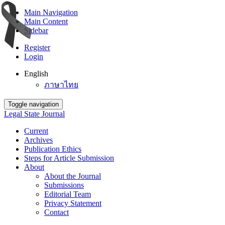
Main Navigation
Main Content
Sidebar
Register
Login
English
ภาษาไทย
Toggle navigation
Legal State Journal
Current
Archives
Publication Ethics
Steps for Article Submission
About
About the Journal
Submissions
Editorial Team
Privacy Statement
Contact