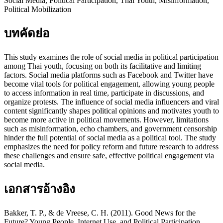
Social Media, Political Participation, Thai Youth, Misinformation,
Political Mobilization
บทคัดย่อ
This study examines the role of social media in political participation
among Thai youth, focusing on both its facilitative and limiting
factors. Social media platforms such as Facebook and Twitter have
become vital tools for political engagement, allowing young people
to access information in real time, participate in discussions, and
organize protests. The influence of social media influencers and viral
content significantly shapes political opinions and motivates youth to
become more active in political movements. However, limitations
such as misinformation, echo chambers, and government censorship
hinder the full potential of social media as a political tool. The study
emphasizes the need for policy reform and future research to address
these challenges and ensure safe, effective political engagement via
social media.
เอกสารอ้างอิง
Bakker, T. P., & de Vreese, C. H. (2011). Good News for the
Future? Young People, Internet Use, and Political Participation.