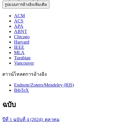
รูปแบบการอ้างอิงเพิ่มเติม
ACM
ACS
APA
ABNT
Chicago
Harvard
IEEE
MLA
Turabian
Vancouver
ดาวน์โหลดการอ้างอิง
Endnote/Zotero/Mendeley (RIS)
BibTeX
ฉบับ
ปีที่ 1 ฉบับที่ 4 (2024): ตุลาคม