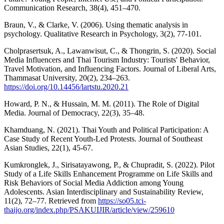
Communication Research, 38(4), 451–470.
Braun, V., & Clarke, V. (2006). Using thematic analysis in
psychology. Qualitative Research in Psychology, 3(2), 77-101.
Cholprasertsuk, A., Lawanwisut, C., & Thongrin, S. (2020). Social
Media Influencers and Thai Tourism Industry: Tourists' Behavior,
Travel Motivation, and Influencing Factors. Journal of Liberal Arts,
Thammasat University, 20(2), 234–263.
https://doi.org/10.14456/lartstu.2020.21
Howard, P. N., & Hussain, M. M. (2011). The Role of Digital
Media. Journal of Democracy, 22(3), 35–48.
Khamduang, N. (2021). Thai Youth and Political Participation: A
Case Study of Recent Youth-Led Protests. Journal of Southeast
Asian Studies, 22(1), 45-67.
Kumkronglek, J., Sirisatayawong, P., & Chupradit, S. (2022). Pilot
Study of a Life Skills Enhancement Programme on Life Skills and
Risk Behaviors of Social Media Addiction among Young
Adolescents. Asian Interdisciplinary and Sustainability Review,
11(2), 72–77. Retrieved from
https://so05.tci-
thaijo.org/index.php/PSAKUIJIR/article/view/259610