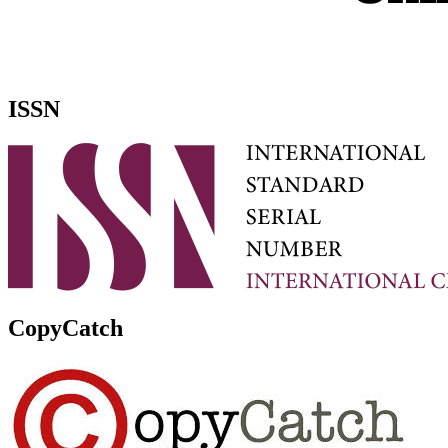
ISSN
CopyCatch