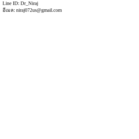
Line ID: Dr_Niraj
อีเมล: niraj072us@gmail.com