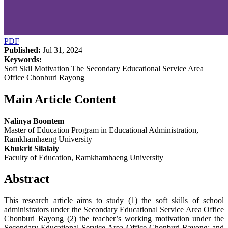
PDF
Published:
Jul 31, 2024
Keywords:
Soft Skil Motivation The Secondary Educational Service Area
Office Chonburi Rayong
Main Article Content
Nalinya Boontem
Master of Education Program in Educational Administration,
Ramkhamhaeng University
Khukrit Silalaiy
Faculty of Education, Ramkhamhaeng University
Abstract
This research article aims to study (1) the soft skills of school
administrators under the Secondary Educational Service Area Office
Chonburi Rayong (2) the teacher’s working motivation under the
Secondary Educational Service Area Office Chonburi Rayong; and