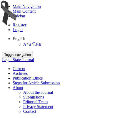
Main Navigation
Main Content
Sidebar
Register
Login
English
ภาษาไทย
Toggle navigation
Legal State Journal
Current
Archives
Publication Ethics
Steps for Article Submission
About
About the Journal
Submissions
Editorial Team
Privacy Statement
Contact