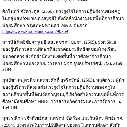
ศักรินทร์ ศรีตระกูล. (2566). แรงจูงใจในการปฏิบัติงานของครู
ในกลุ่มสหวิทยาเขตเบญจสิริ สังกัดสำนักงานเขตพื้นที่การศึกษา
มัธยมศึกษา กรุงเทพมหานคร เขต 2. ค้นจาก
https://www.kroobannok.com/90769
สาวนีย์ สิทธิชัยจารุเมธี และสุชาดา บุบผา. (2565). Soft Skills
ของผู้บริหารสถานศึกษาที่ส่งผลต่อประสิทธิผลของโรงเรียน
ขนาดกลาง สังกัดสำนักงานเขตพื้นที่การศึกษาการศึกษา
มัธยมศึกษาหนองคาย. วารสาร มจร อุบลปริทรรศน์, 7(2), 2169-
2184.
สุทธิชา สมุทวนิช และพรศักดิ์ สุจริตรักษ์. (2563). พฤติกรรมผู้นำ
ของผู้บริหารที่ส่งผลต่อแรงจูงใจในการปฏิบัติงานของครูใน
สถานศึกษาพื้นที่จังหวัดกาญจนบุรี สังกัดสำนักงานเขตพื้นที่การ
ศึกษามัธยมศึกษา เขต 8. วารสารนวัตกรรมและการจัดการ, 5,
169-184.
สุพรรณิกา รุจิวณิชย์กุล, นพรัตน์ ชัยเรือง และวันฉัตร ทิพย์มาศ.
(2564). แรงจูงใจในการปฏิบัติงานของครูในสถานศึกษา สังกัด