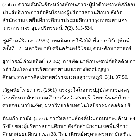
(2565). ความสัมพันธ์ระหว่างทักษะภาวะผู้นำด้านซอฟท์สกิลกับ
ประสิทธิภาพการตัดสินใจของผู้บริหารสถานศึกษา สังกัด
สำนักงานเขตพื้นที่การศึกษาประถมศึกษากรุงเทพมหานคร.
วารสาร มจร อุบลปริทรรศน์, 7(2), 513-524.
ชูศรี วงศ์รัตนะ. (2553). เทคนิคการใช้สถิติเพื่อการวิจัย (พิมพ์
ครั้งที่ 12). มหาวิทยาลัยศรีนครินทร์วิโรฒ, คณะศึกษาศาสตร์.
ฐาปกรณ์ อ่วมสถิตย์. (2564). การพัฒนาทักษะซอฟต์สกิลด้วยกา
รดำเนินโครงการจิตอาสาตามแนวทางจิตตปัญญา
ศึกษา.วารสารศิลปศาสตร์ราชมงคลสุวรรณภูมิ, 3(1), 37-50.
ณัฐดนัย ไทยถาวร. (2561). แรงจูงใจในการปฏิบัติงานของครู
โรงเรียนระดับประถมศึกษาจังหวัดสระบุรี. วิทยานิพนธ์ศึกษา
ศาสตรมหาบัณฑิต, มหาวิทยาลัยเทคโนโลยีราชมงคลธัญบุรี.
ต้นแก้ว ดามัง. (2565). การวิเคราะห์องค์ประกอบทักษะด้าน Soft
Skills ของผู้บริหารสถานศึกษา สังกัดสำนักงานเขตพื้นที่การ
ศึกษามัธยมศึกษา เขต 38. วิทยานิพนธ์ครุศาสตรมหาบัณฑิต,