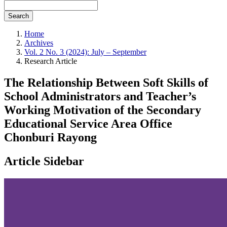
Search
Home
Archives
Vol. 2 No. 3 (2024): July – September
Research Article
The Relationship Between Soft Skills of
School Administrators and Teacher’s
Working Motivation of the Secondary
Educational Service Area Office
Chonburi Rayong
Article Sidebar