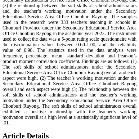
(3) the relationship between the soft skills of school administrators
and the teacher’s working motivation under the Secondary
Educational Service Area Office Chonburi Rayong. The samples
used in the research were 333 teachers teaching in schools in
Chonburi Province under the Secondary Educational Service Area
Office Chonburi Rayong in the academic year 2023. The instrument
used to collect the data was a 5-point rating scale questionnaire with
the discrimination values between 0.60-1.00, and the reliability
value of 0.98. The statistics used in the data analysis were
frequency, percentage, mean, standard deviation and Pearson’s
product moment correlation coefficient. Findings are as follows: (1)
The soft skills of school administrators under the Secondary
Educational Service Area Office Chonburi Rayong overall and each
aspect were high. (2) The teacher’s working motivation under the
Secondary Educational Service Area Office Chonburi Rayong
overall and each aspect were high.(3) The relationship between the
soft skills of school administrators and the teacher’s working
motivation under the Secondary Educational Service Area Office
Chonburi Rayong. The soft skills of school administrators overall
exhibited a positive relationship with the teacher’s working
motivation overall at a high level at a statistically significant level of
.01.
Article Details