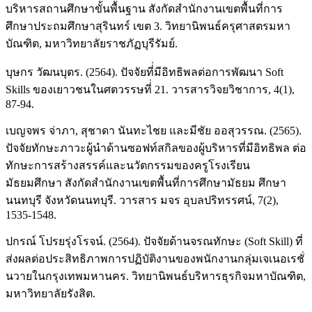
บริหารสถานศึกษาขั้นพื้นฐาน สังกัดสำนักงานเขตพื้นที่การ
ศึกษาประถมศึกษาสุรินทร์ เขต 3. วิทยานิพนธ์ครุศาสตรมหา
บัณฑิต, มหาวิทยาลัยราชภัฏบุรีรัมย์.
บุษกร วัฒนบุตร. (2564). ปัจจัยที่่มีอิทธิพลต่อการพัฒนา Soft
Skills ของเยาวชนในศตวรรษที่่ 21. วารสารวิจยวิชาการ, 4(1),
87-94.
เบญจพร จ่าภา, สุชาดา นันทะไชย และมีชัย ออสุวรรณ. (2565).
ปัจจัยทักษะภาวะผู้นำด้านซอฟท์สกิลของผู้บริหารที่มีอิทธิพล ต่อ
ทักษะการสร้างสรรค์และนวัตกรรมของครูโรงเรียน
มัธยมศึกษา สังกัดสำนักงานเขตพื้นที่การศึกษามัธยม ศึกษา
นนทบุรี จังหวัดนนทบุรี. วารสาร มจร อุบลปริทรรศน์, 7(2),
1535-1548.
ปกรณ์ โปรยรุ่งโรจน์. (2564). ปัจจัยด้านจรณทักษะ (Soft Skill) ที่
ส่งผลต่อประสิทธิภาพการปฏิบัติงานของพนักงานกลุ่มเจเนอเรชั่
นวายในกรุงเทพมหานคร. วิทยานิพนธ์บริหารธุรกิจมหาบัณฑิต,
มหาวิทยาลัยรังสิต.