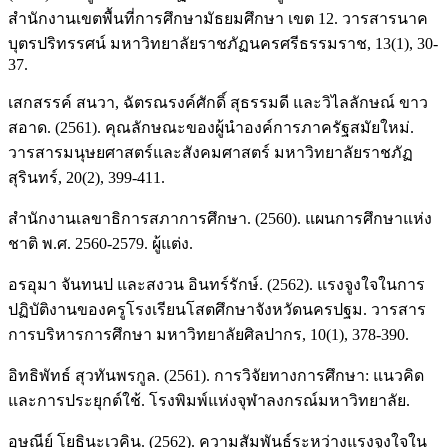
สำนักงานเขตพื้นที่การศึกษามัธยมศึกษา เขต 12. วารสารนาค
บุตรปริทรรศน์ มหาวิทยาลัยราชภัฏนครศรีธรรมราช, 13(1), 30-
37.
เสกสรรค์ สนวา, ฉัตรณรงค์ศักดิ์ สุธรรมดี และวิไลลักษณ์ ขาว
สอาด. (2561). คุณลักษณะของผู้นำองค์การภาครัฐสมัยใหม่.
วารสารมนุษยศาสตร์และสังคมศาสตร์ มหาวิทยาลัยราชภัฏ
สุรินทร์, 20(2), 399-411.
สำนักงานเลขาธิการสภาการศึกษา. (2560). แผนการศึกษาแห่ง
ชาติ พ.ศ. 2560-2579. ผู้แต่ง.
อรอุมา จันทนป และสงวน อินทร์รักษ์. (2562). แรงจูงใจในการ
ปฏิบัติงานของครูโรงเรียนโสตศึกษาจังหวัดนครปฐม. วารสาร
การบริหารการศึกษา มหาวิทยาลัยศิลปากร, 10(1), 378-390.
อิทธิพัทธ์ สุวทันพรกูล. (2561). การวิจัยทางการศึกษา: แนวคิด
และการประยุกต์ใช้. โรงพิมพ์แห่งจุฬาลงกรณ์มหาวิทยาลัย.
อุษณีย์ โยธินะเวคิน. (2562). ความสัมพันธ์ระหว่างแรงจูงใจใน