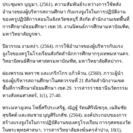
ประชุมพร บุญมา. (2561). ความสัมพันธ์ระหว่างการใช้พลัง
อำนาจของผู้บริหารสถานศึกษา กับแรงจูงใจในการปฏิบัติงาน
ของครูปฏิบัติการสอนในจังหวัดชลบุรี สังกัด สำนักงานเขตพื้นที่
การศึกษามัธยมศึกษา เขต 18. งานนิพนธ์การศึกษามหาบัณฑิต,
มหาวิทยาลัยบูรพา.
ปิยวรรณ งามสง่า. (2564). การใช้อำนาจของผู้บริหารกับแรง
จูงใจของครูในโรงเรียนสังกัดสำนักการศึกษากรุงเทพมหานคร.
วิทยานิพนธ์ศึกษาศาสตรมหาบัณฑิต, มหาวิทยาลัยศิลปากร.
ผ่องพรรณ พลราช และเกริกไกร แก้วล้วน. (2560). ภาวะผู้นำ
ของผู้บริหารสถานศึกษาในศตวรรษที่ 21 สังกัดสำนักงานเขต
พื้นที่การศึกษามัธยมศึกษา เขต 29. วารสารราชธานีนวัตกรรม
ทางสังคมศาสตร์, 1(1), 27-40.
พระมหาอุเทน โพธิ์ศรีประเสริฐ, ณัฎฐ์ รัตนศิริณิชกุล, เฉลิมชัย
สุขจิตต์ และสมชาย บุญศิริเภสัช. (2564). องค์ประกอบของการ
สร้างแรงจูงใจในการปฏิบัติงานของครูโรงเรียน การกุศลของวัด
ในพระพุทธศาสนา. วารสารวิทยาลัยสงฆ์นครลำปาง, 10(1),