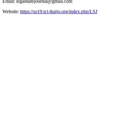
Email: legalstatejournal@gmail.com
Website:
https://so19.tci-thaijo.org/index.php/LSJ